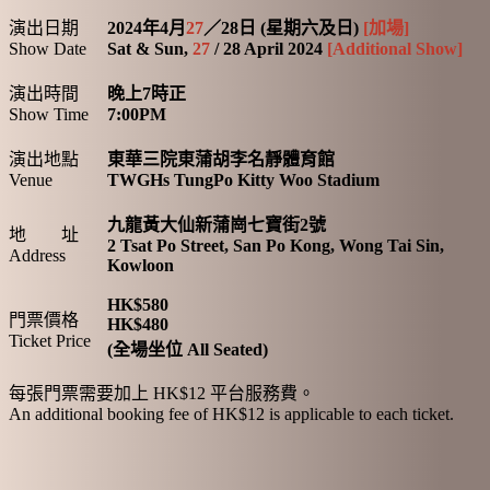
演出日期
2024年4月
27
／28日 (星期六及日)
[加場]
Show Date
Sat & Sun,
27
/ 28 April 2024
[Additional Show]
演出時間
晚上7時正
Show Time
7:00PM
演出地點
東華三院東蒲胡李名靜體育館
Venue
TWGHs TungPo Kitty Woo Stadium
九龍黃大仙新蒲崗七寶街2號
地 址
2 Tsat Po Street, San Po Kong, Wong Tai Sin,
Address
Kowloon
HK$580
門票價格
HK$480
Ticket Price
(全場坐位 All Seated)
每張門票需要加上 HK$12 平台服務費。
An additional booking fee of HK$12 is applicable to each ticket.