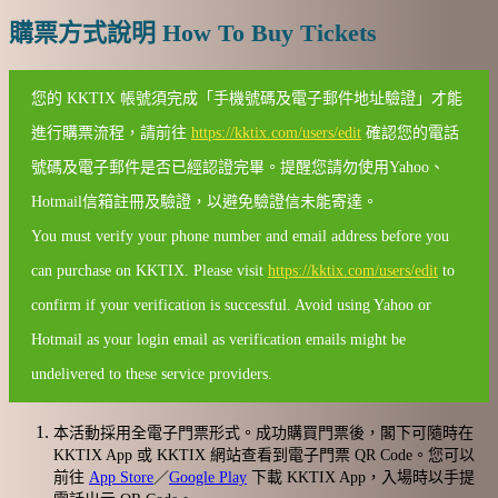
購票方式說明 How To Buy Tickets
您的 KKTIX 帳號須完成「手機號碼及電子郵件地址驗證」才能
進行購票流程，請前往
https://kktix.com/users/edit
確認您的電話
號碼及電子郵件是否已經認證完畢。提醒您請勿使用Yahoo、
Hotmail信箱註冊及驗證，以避免驗證信未能寄達。
You must verify your phone number and email address before you
can purchase on KKTIX. Please visit
https://kktix.com/users/edit
to
confirm if your verification is successful. Avoid using Yahoo or
Hotmail as your login email as verification emails might be
undelivered to these service providers.
本活動採用全電子門票形式。成功購買門票後，閣下可隨時在
KKTIX App 或 KKTIX 網站查看到電子門票 QR Code。您可以
前往
App Store
／
Google Play
下載 KKTIX App，入場時以手提